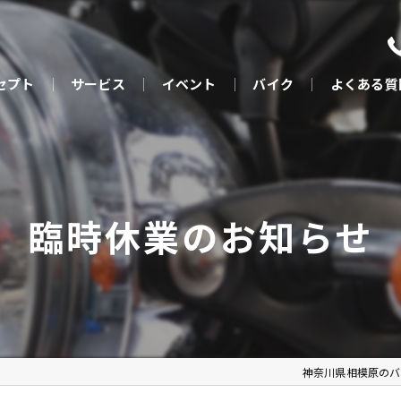
セプト
サービス
イベント
バイク
よくある質
臨時休業のお知らせ
神奈川県相模原のバイクな