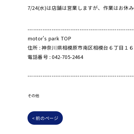
7/24(水)は店舗は営業しますが、作業はお休
---------------------------------------------------------
motor's park TOP
住所 : 神奈川県相模原市南区相模台６丁目１６
電話番号 : 042-705-2464
---------------------------------------------------------
その他
< 前のページ