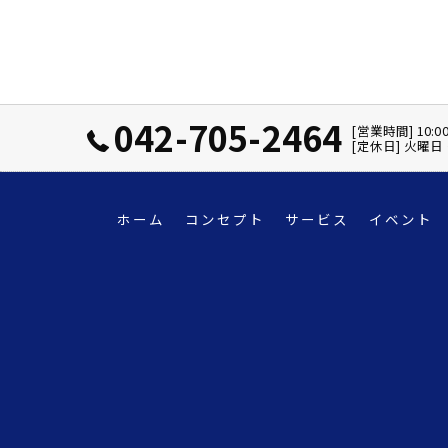
042-705-2464
[営業時間] 10:0
[定休日] 火曜
ホーム
コンセプト
サービス
イベント