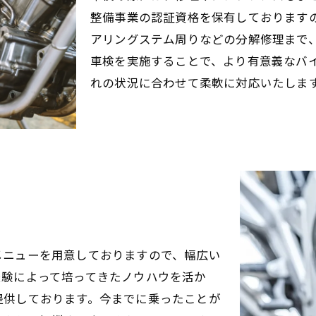
整備事業の認証資格を保有しております
アリングステム周りなどの分解修理まで
車検を実施することで、より有意義なバ
れの状況に合わせて柔軟に対応いたしま
力
メニューを用意しておりますので、幅広い
経験によって培ってきたノウハウを活か
提供しております。今までに乗ったことが