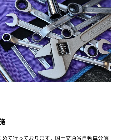
施
とめて行っております。国土交通省自動車分解