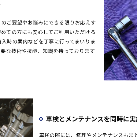
店
りのご要望やお悩みにできる限りお応えす
初めての方にも安心してご利用いただける
購入時の案内などを丁寧に行ってまいりま
必要な技術や技能、知識を持っております
車検とメンテナンスを同時に実
車検の際には、修理やメンテナンスもま