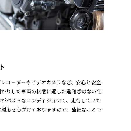
ト
イブレコーダーやビデオカメラなど、安心と安全
預かりした車両の状態に適した違和感のない仕
車がベストなコンディションで、走行していた
な対応を心がけておりますので、些細なことで