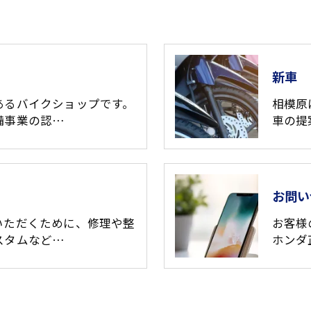
新車
あるバイクショップです。
相模原
備事業の認…
車の提
お問い
いただくために、修理や整
お客様
スタムなど…
ホンダ