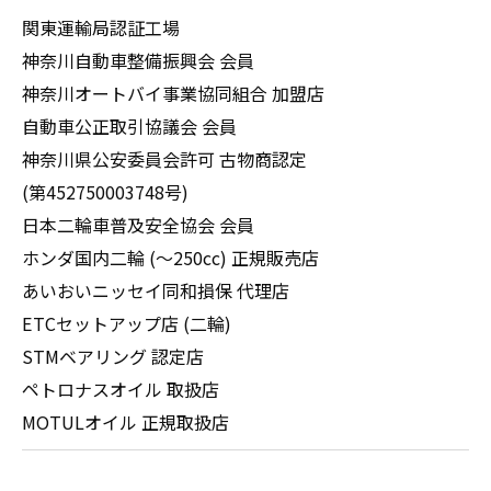
関東運輸局認証工場
神奈川自動車整備振興会 会員
神奈川オートバイ事業協同組合 加盟店
自動車公正取引協議会 会員
神奈川県公安委員会許可 古物商認定
(第452750003748号)
日本二輪車普及安全協会 会員
ホンダ国内二輪 (～250cc) 正規販売店
あいおいニッセイ同和損保 代理店
ETCセットアップ店 (二輪)
STMベアリング 認定店
ペトロナスオイル 取扱店
MOTULオイル 正規取扱店