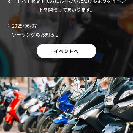
オートバイを愛する方にお喜びいただけるようなイベン
2024/05/19
トを開催してまいります。
サーキット走行会のご案内
2025/06/07
ツーリングのお知らせ
2025/04/23
イベントへ
ツーリングのお知らせ
2025/04/23
2025年 イベント年間スケジュール
2024/05/19
ツーリングのご案内
2024/05/19
サーキット走行会のご案内
2025/06/07
ツーリングのお知らせ