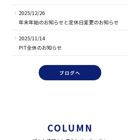
2025/12/26
年末年始のお知らせと定休日変更のお知らせ
2025/11/14
PIT全休のお知らせ
ブログへ
COLUMN